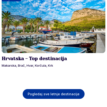
Hrvatska - Top destinacija
Makarska, Brač, Hvar, Korčula, Krk
Pogledaj sve letnje destinacije