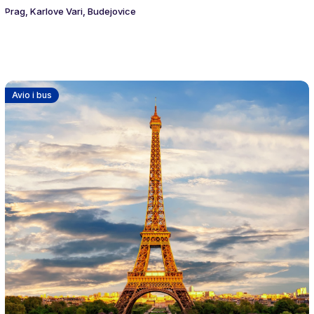
Prag, Karlove Vari, Budejovice
Avio i bus