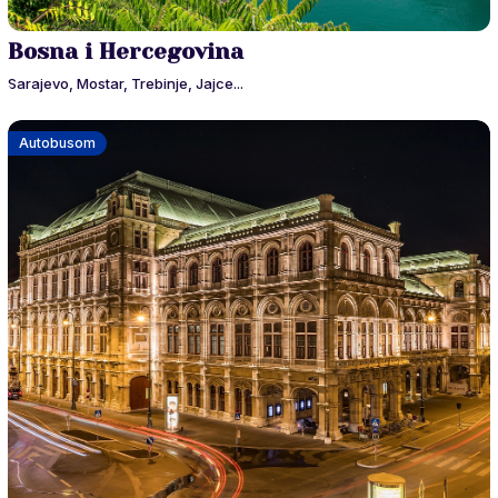
Bosna i Hercegovina
Sarajevo, Mostar, Trebinje, Jajce...
Autobusom