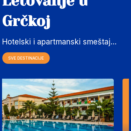
Letovanje u
Grčkoj
Hotelski i apartmanski smeštaj...
SVE DESTINACIJE