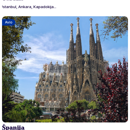
Istanbul, Ankara, Kapadokija...
Avio
Španija