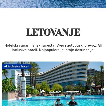
LETOVANJE
Hotelski i apartmanski smeštaj. Avio i autobuski prevoz. All
inclusive hoteli. Najpopularnije letnje destinacije.
All inclusive hoteli