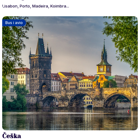
Lisabon, Porto, Madeira, Koimbra...
Bus i avio
Češka