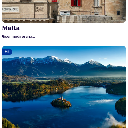
Malta
Biser medirerana...
Hit