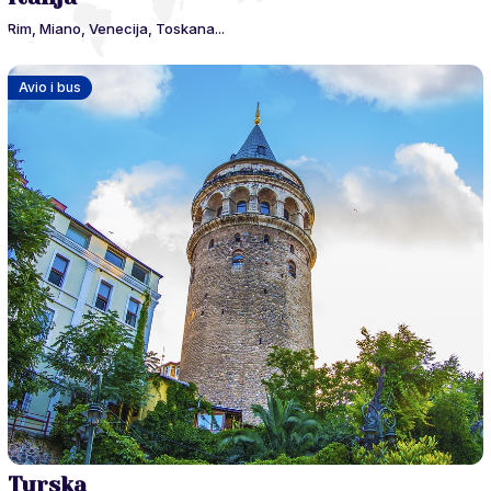
Rim, Miano, Venecija, Toskana...
Avio i bus
Turska