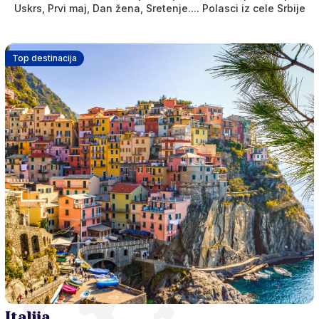
Uskrs, Prvi maj, Dan žena, Sretenje.... Polasci iz cele Srbije
Top destinacija
Italija