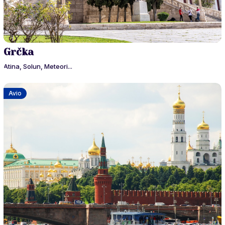
Grčka
Atina, Solun, Meteori...
Avio