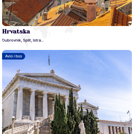
Hrvatska
Dubrovnik, Split, Istra...
Avio i bus