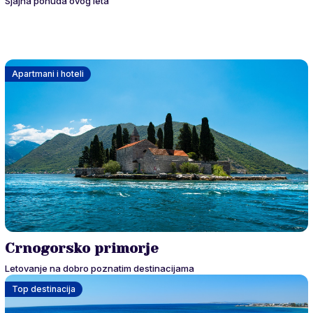
Sjajna ponuda ovog leta
Apartmani i hoteli
Crnogorsko primorje
Letovanje na dobro poznatim destinacijama
Top destinacija