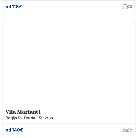
od 118€
Vila Marianti
Regija Sv. Đorđa - Stavros
od 140€