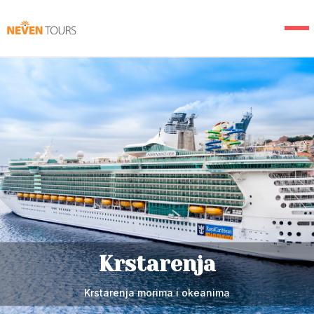
Letovanje
Izaberite idealnu destinaciju za leto