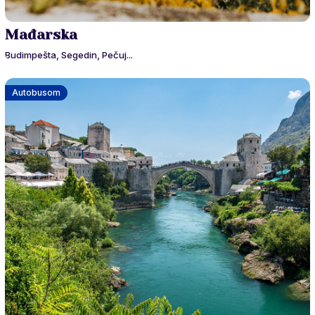
Mađarska
Budimpešta, Segedin, Pečuj...
Autobusom