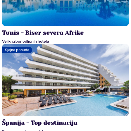
Tunis - Biser severa Afrike
Veliki izbor odličnih hotela
Sjajna ponuda
Španija - Top destinacija