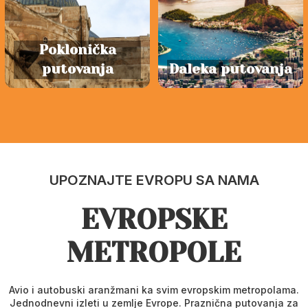
Poklonička
putovanja
Daleka putovanja
UPOZNAJTE EVROPU SA NAMA
EVROPSKE
METROPOLE
Avio i autobuski aranžmani ka svim evropskim metropolama.
Jednodnevni izleti u zemlje Evrope. Praznična putovanja za