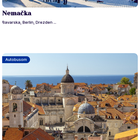
Nemačka
Bavarska, Berlin, Drezden ...
Autobusom