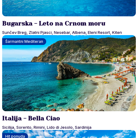
Bugarska - Leto na Crnom moru
Sunčev Breg, Zlatni Pjasci, Nesebar, Albena, Eleni Resort, Kiten
Šarmantni Mediteran
Italija - Bella Ciao
Sicilija, Sorento, Rimini, Lido di Jesolo, Sardinija
Hit ponuda