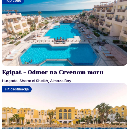
Top cene
Egipat - Odmor na Crvenom moru
Hurgada, Sharm el Sheikh, Almaza Bay
Hit destinacija