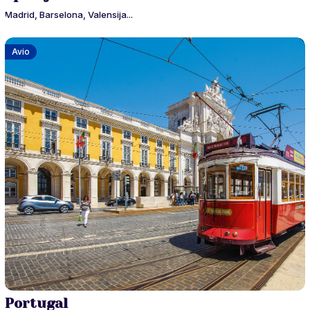
Madrid, Barselona, Valensija...
Avio
Portugal