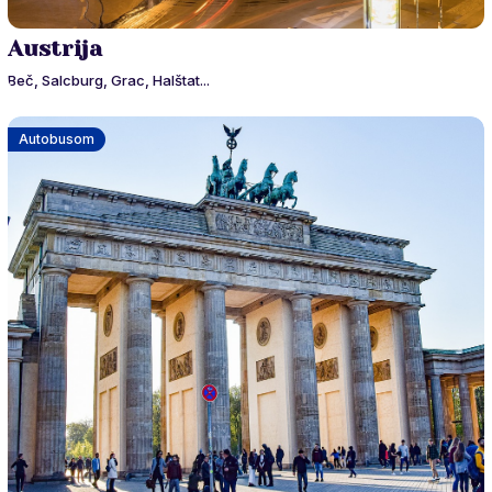
Austrija
Beč, Salcburg, Grac, Halštat...
Autobusom