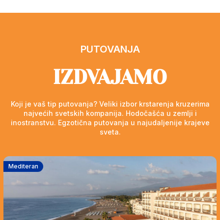
PUTOVANJA
IZDVAJAMO
Koji je vaš tip putovanja? Veliki izbor krstarenja kruzerima
najvećih svetskih kompanija. Hodočašća u zemlji i
inostranstvu. Egzotična putovanja u najudaljenije krajeve
sveta.
Mediteran