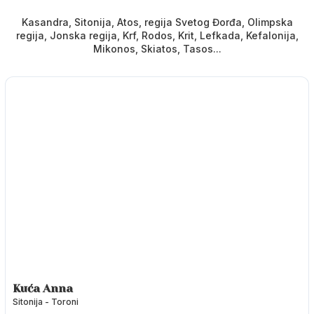
Kasandra, Sitonija, Atos, regija Svetog Đorđa, Olimpska
regija, Jonska regija, Krf, Rodos, Krit, Lefkada, Kefalonija,
Mikonos, Skiatos, Tasos...
Kuća Anna
Sitonija - Toroni