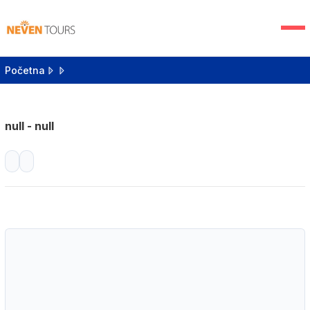
Početna
null - null