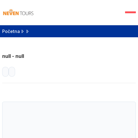
Početna
null - null